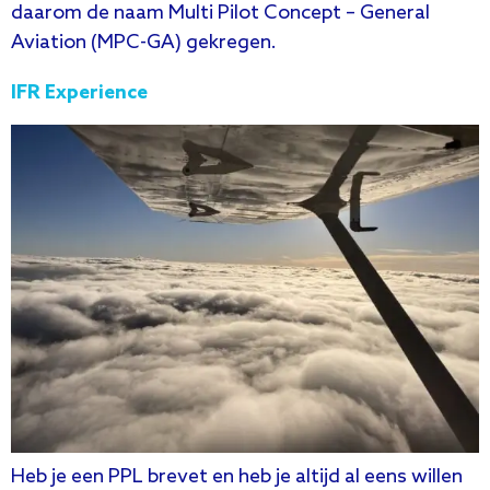
daarom de naam Multi Pilot Concept – General
Aviation (MPC-GA) gekregen.
IFR Experience
Heb je een PPL brevet en heb je altijd al eens willen