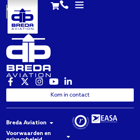
Kom in contact
Breda Aviation
Voorwaarden en
privacybeleid