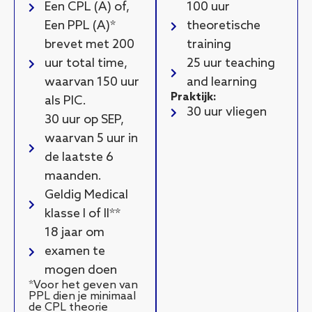
Een CPL (A) of,
100 uur
Een PPL (A)*
theoretische
brevet met 200
training
uur total time,
25 uur teaching
waarvan 150 uur
and learning
Praktijk:
als PIC.
30 uur vliegen
30 uur op SEP,
waarvan 5 uur in
de laatste 6
maanden.
Geldig Medical
klasse I of II**
18 jaar om
examen te
mogen doen
*Voor het geven van
PPL dien je minimaal
de CPL theorie