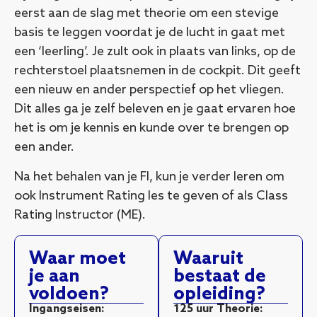
eerst aan de slag met theorie om een stevige
basis te leggen voordat je de lucht in gaat met
een ‘leerling’. Je zult ook in plaats van links, op de
rechterstoel plaatsnemen in de cockpit. Dit geeft
een nieuw en ander perspectief op het vliegen.
Dit alles ga je zelf beleven en je gaat ervaren hoe
het is om je kennis en kunde over te brengen op
een ander.
Na het behalen van je FI, kun je verder leren om
ook Instrument Rating les te geven of als Class
Rating Instructor (ME).
Waar moet
Waaruit
je aan
bestaat de
voldoen?
opleiding?
Ingangseisen:
125 uur Theorie: