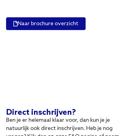
vragen? Bezoek onze FAQ-pagina of neem
contact met ons op. We helpen je graag verder!
Naar brochure overzicht
Direct inschrijven?
Ben je er helemaal klaar voor, dan kun je je
natuurlijk ook direct inschrijven. Heb je nog