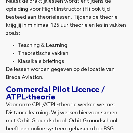
Naast de praktijklessen wordt er tijdens de
opleiding voor Flight Instructor (FI) ook tijd
besteed aan theorielessen. Tijdens de theorie
krijg jij in minimaal 125 uur theorie en les in vakken
zoals:
Teaching & Learning
Theoretische vakken
Klassikale briefings
De lessen worden gegeven op de locatie van
Breda Aviation.
Commercial Pilot Licence /
ATPL-theorie
Voor onze CPL/ATPL-theorie werken we met
Distance learning
.
Wij werken hiervoor samen
met Orbit Groundschool. Orbit Groundschool
heeft een online systeem gebaseerd op BSG