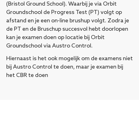
(Bristol Ground School). Waarbij je via Orbit
Groundschool de Progress Test (PT) volgt op
afstand en je een on-line brushup volgt. Zodra je
de PT en de Bruschup succesvol hebt doorlopen
kan je examen doen op locatie bij Orbit
Groundschool via Austro Control.
Hiernaast is het ook mogelijk om de examens niet
bij Austro Control te doen, maar je examen bij
het CBR te doen
Download brochure
Wil je meer informatie? Download dan onze
brochure voor alle details. Heb je daarna nog