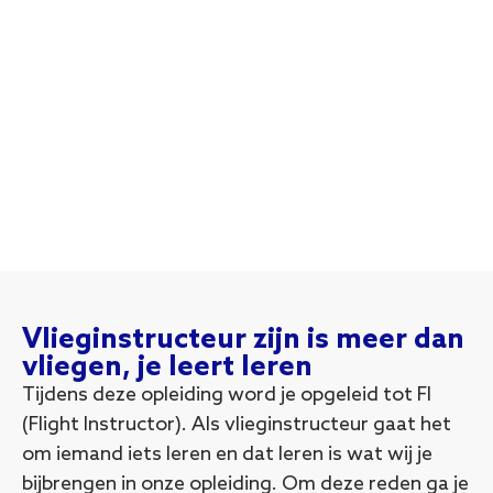
Vlieginstructeur zijn is meer dan
vliegen, je leert leren
Tijdens deze opleiding word je opgeleid tot FI
(Flight Instructor). Als vlieginstructeur gaat het
om iemand iets leren en dat leren is wat wij je
bijbrengen in onze opleiding. Om deze reden ga je